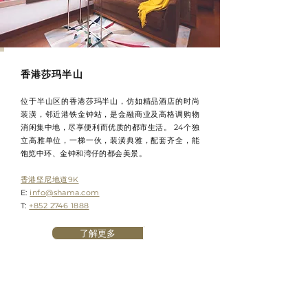
香港莎玛半山
位于半山区的香港莎玛半山，仿如精品酒店的时尚
装潢，邻近港铁金钟站，是金融商业及高格调购物
消闲集中地，尽享便利而优质的都市生活。 24个独
立高雅单位，一梯一伙，装潢典雅，配套齐全，能
饱览中环、金钟和湾仔的都会美景。
香港坚尼地道9K
E:
info@shama.com
T:
+852 2746 1888
了解更多