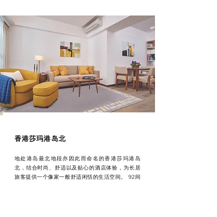
香港莎玛港岛北
地处港岛最北地段亦因此而命名的香港莎玛港岛
北，结合时尚、舒适以及贴心的酒店体验，为长居
旅客提供一个像家一般舒适闲恬的生活空间。 92间
设计时尚的客户提供3款间格选择，每伙均设备齐
全，生活起居所需，均细心照顾周到。酒店毗邻不
同的娱乐及餐饮热点，无论是优闲及商务之旅均见
方便称心，加上交通便捷，距离港铁站仅5分钟步