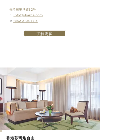
香港荷里活道52号
E:
info@shama.com
T:
+852 2103 1713
了解更多
香港莎玛炮台山