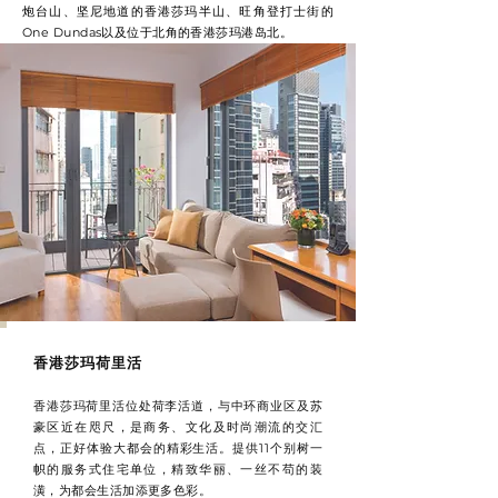
炮台山、坚尼地道的香港莎玛半山、旺角登打士街的
One Dundas以及位于北角的香港莎玛港岛北。
香港莎玛荷里活
香港莎玛荷里活位处荷李活道，与中环商业区及苏
豪区近在咫尺，是商务、文化及时尚潮流的交汇
点，正好体验大都会的精彩生活。提供11个别树一
帜的服务式住宅单位，精致华丽、一丝不苟的装
潢，为都会生活加添更多色彩。