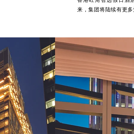
香港旺角智选假日酒店
来，集团将陆续有更多