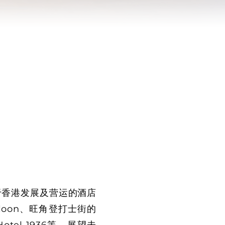
于香港发展及营运的酒店
loon、旺角登打士街的