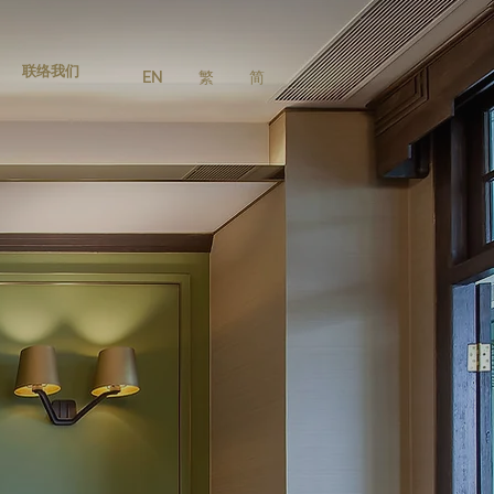
联络我们
EN
繁
简