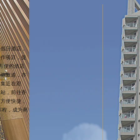
选假日酒店，
合作项目，提
及方便的酒店
的弥敦道，亦
市集近在咫
地站，前往香
为方便快捷，
车程，成为商