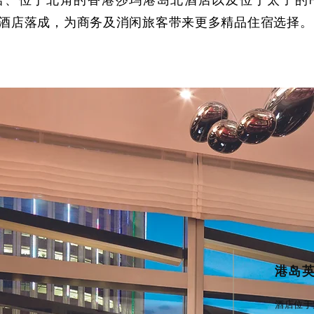
、位于北角的香港莎玛港岛北酒店以及位于太子的Hote
酒店落成，为商务及消闲旅客带来更多精品住宿选择。
港岛
酒店位于