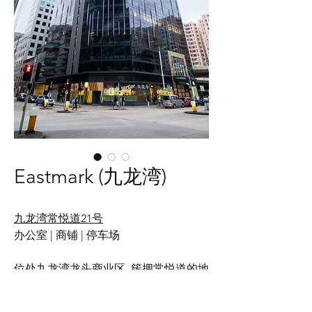
Eastmark​ (九龙湾)
九龙湾常悦道21号​
办公室 | 商铺 | 停车场
位处九龙湾龙头商业区, 簇拥常悦道的地
利优势，Eastmark绝对是香港 CBD2.0
的焦点所在。大厦距港铁九龙湾站只有