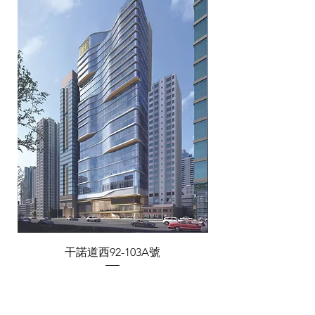
干諾道西92-103A號