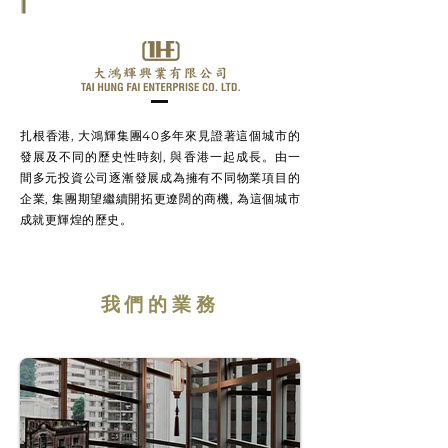
扎根香港, 大鴻輝集團40多年來見證著這個城市的
發展及不同的歷史性時刻, 與香港一起成長。由一
間多元投資公司逐漸發展成為擁有不同物業項目的
企業, 集團期望繼續開拓更遼闊的商機, 為這個城市
成就更輝煌的歷史。
我們的業務